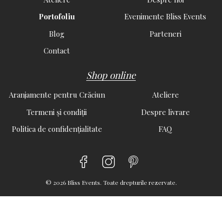
Portofoliu
Evenimente Bliss Events
Blog
Parteneri
Contact
Shop online
Aranjamente pentru Crăciun
Ateliere
Termeni și condiții
Despre livrare
Politica de confidențialitate
FAQ
© 2026 Bliss Events. Toate drepturile rezervate.
aici.
Accept