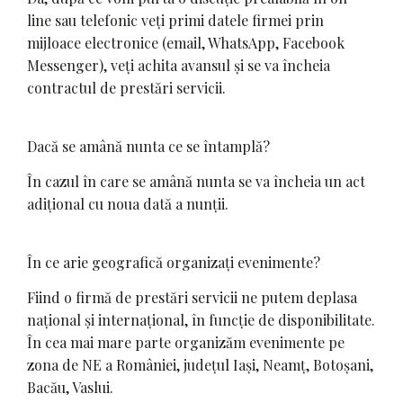
line sau telefonic veți primi datele firmei prin
mijloace electronice (email, WhatsApp, Facebook
Messenger), veți achita avansul și se va încheia
contractul de prestări servicii.
Dacă se amână nunta ce se întamplă?
În cazul în care se amână nunta se va încheia un act
adițional cu noua dată a nunții.
În ce arie geografică organizați evenimente?
Fiind o firmă de prestări servicii ne putem deplasa
național și internațional, în funcție de disponibilitate.
În cea mai mare parte organizăm evenimente pe
zona de NE a României, județul Iași, Neamț, Botoșani,
Bacău, Vaslui.