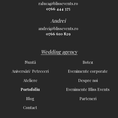
raluca@blissevents.ro
0766 444 375
Andrei
andrei@blissevents.ro
0766 610 829
Wedding agency
Nuntă
Botez
Aniversări/ Petreceri
Evenimente corporate
Ateliere
Despre noi
Portofoliu
Evenimente Bliss Events
Blog
Parteneri
Contact