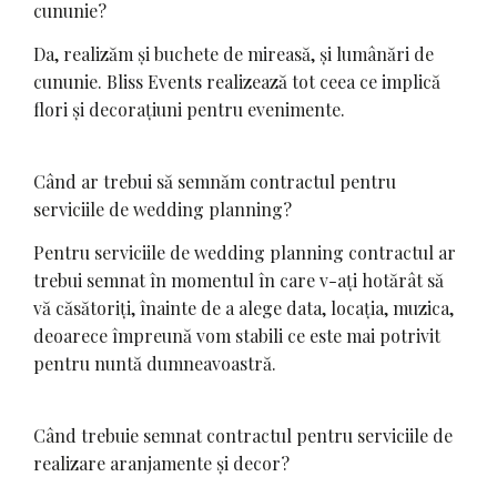
cununie?
Da, realizăm și buchete de mireasă, și lumânări de
cununie. Bliss Events realizează tot ceea ce implică
flori și decorațiuni pentru evenimente.
Când ar trebui să semnăm contractul pentru
serviciile de wedding planning?
Pentru serviciile de wedding planning contractul ar
trebui semnat în momentul în care v-ați hotărât să
vă căsătoriți, înainte de a alege data, locația, muzica,
deoarece împreună vom stabili ce este mai potrivit
pentru nuntă dumneavoastră.
Când trebuie semnat contractul pentru serviciile de
realizare aranjamente și decor?