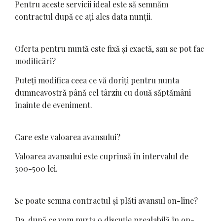
Pentru aceste servicii ideal este să semnăm
contractul după ce ați ales data nunții.
Oferta pentru nuntă este fixă și exactă, sau se pot fac
modificări?
Puteți modifica ceea ce vă doriți pentru nunta
dumneavostră până cel târziu cu două săptămâni
înainte de eveniment.
Care este valoarea avansului?
Valoarea avansului este cuprinsă în intervalul de
300-500 lei.
Se poate semna contractul și plăti avansul on-line?
Da, după ce vom purta o discuție prealabilă în on-