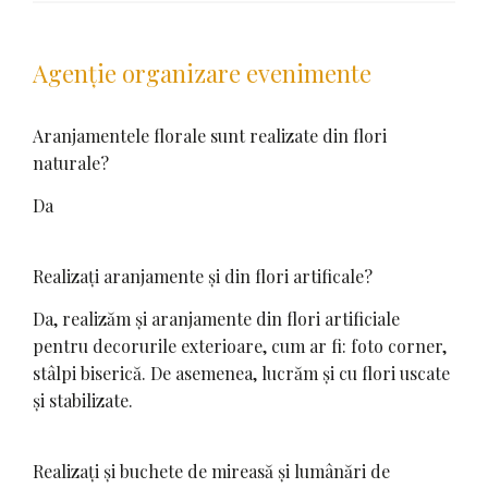
Agenție organizare evenimente
Aranjamentele florale sunt realizate din flori
naturale?
Da
Realizați aranjamente și din flori artificale?
Da, realizăm și aranjamente din flori artificiale
pentru decorurile exterioare, cum ar fi: foto corner,
stâlpi biserică. De asemenea, lucrăm și cu flori uscate
și stabilizate.
Realizați și buchete de mireasă și lumânări de