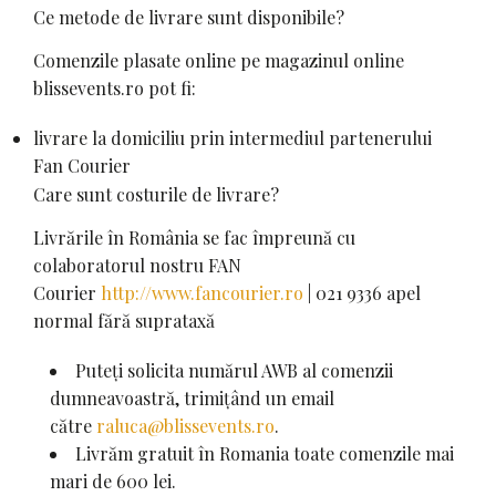
Ce metode de livrare sunt disponibile?
Comenzile plasate online pe magazinul online
blissevents.ro pot fi:
livrare la domiciliu prin intermediul partenerului
Fan Courier
Care sunt costurile de livrare?
Livrările în România se fac împreună cu
colaboratorul nostru FAN
Courier
http://www.fancourier.ro
| 021 9336 apel
normal fără suprataxă
Puteți solicita numărul AWB al comenzii
dumneavoastră, trimițând un email
către
raluca@blissevents.ro
.
Livrăm gratuit în Romania toate comenzile mai
mari de 600 lei.