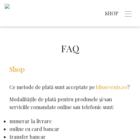
SHOP
FAQ
Shop
Ce metode de plată sunt acceptate pe
blissevents.ro
?
Modalitățile de plată pentru produsele și/sau
serviciile comandate online sau telefonic sunt:
numerar la livrare
online cu card bancar
transfer bancar