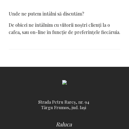
Unde ne putem întâlni să discutăm?
De obicei ne întâlnim cu viitorii noștri clienți la o
cafea, sau on-line în funcție de preferințele fiecăruia.
Strada Petru Rareș, nr. 94
Târgu Frumos, jud. Iași
Raluca