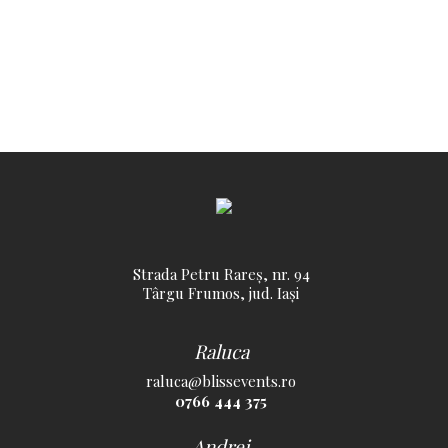
Strada Petru Rareș, nr. 94
Târgu Frumos, jud. Iași
Raluca
raluca@blissevents.ro
0766 444 375
Andrei