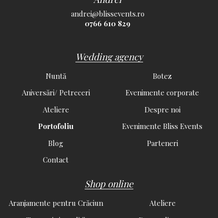
andrei@blissevents.ro
0766 610 829
Wedding agency
Nuntă
Botez
Aniversări/ Petreceri
Evenimente corporate
Ateliere
Despre noi
Portofoliu
Evenimente Bliss Events
Blog
Parteneri
Contact
Shop online
Aranjamente pentru Crăciun
Ateliere