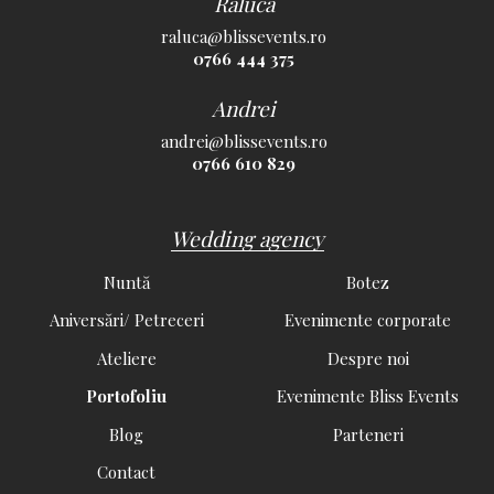
Raluca
raluca@blissevents.ro
0766 444 375
Andrei
andrei@blissevents.ro
0766 610 829
Wedding agency
Nuntă
Botez
Aniversări/ Petreceri
Evenimente corporate
Ateliere
Despre noi
Portofoliu
Evenimente Bliss Events
Blog
Parteneri
Contact