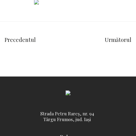
Precedentul
Următorul
Strada Petru Rareș, nr. 94
Târgu Frumos, jud. Iași