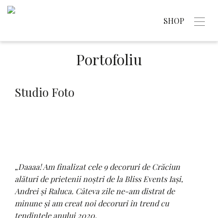
SHOP
Portofoliu
Studio Foto
„Daaaa! Am finalizat cele 9 decoruri de Crăciun
alături de prietenii noștri de la Bliss Events Iași,
Andrei și Raluca. Câteva zile ne-am distrat de
minune și am creat noi decoruri în trend cu
tendințele anului 2020.