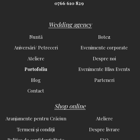
0766 610 829
Wedding agency
Nuntă
Botez
Aniversări/ Petreceri
Evenimente corporate
Ateliere
Despre noi
Portofoliu
Evenimente Bliss Events
Blog
Parteneri
Contact
Shop online
Aranjamente pentru Crăciun
Ateliere
Termeni și condiții
Despre livrare