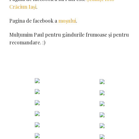
Crăciun Iași
.
Pagina de facebook a
moșului
.
Mulțumim Paul pentru gândurile frumoase și pentru
recomandare. :)